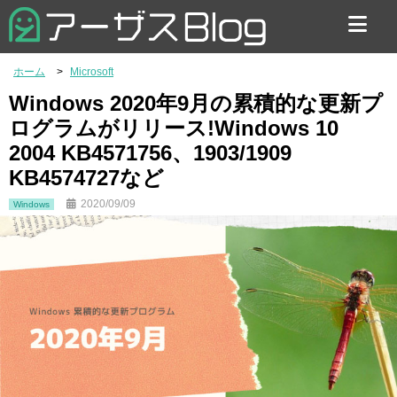
お問い合わせ
ホーム
Microsoft
Windows 2020年9月の累積的な更新プ
ログラムがリリース!Windows 10
2004 KB4571756、1903/1909
KB4574727など
2020/09/09
Windows