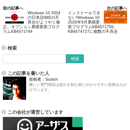
前の記事へ
次の記事へ
Windows 10 2004
インストールでき
の日本語IMEの不
ない!Windows 10
具合がようやく修
2020年9月累積更
正。オプション累積更新プログ
新プログラムKB4571756、
ラムKB4571744
KB4574727に複数の不具合
検索
この記事を書いた人
投稿者：
Scotch
難しい専門用語は使わず初心者に分かりやすい投稿を心が
けています。
この会社が運営しています