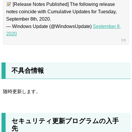
[Release Notes Published] The following release
notes coincide with Cumulative Updates for Tuesday,
September 8th, 2020.
— Windows Update (@WindowsUpdate)
September 8,
2020
不具合情報
随時更新します。
セキュリティ更新プログラムの入手
先