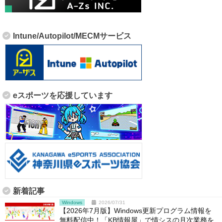
Intune/Autopilot/MECMサービス
eスポーツを応援しています
新着記事
Windows
2026/07/31
【2026年7月版】Windows更新プログラム情報を
無料配信中！「KB情報屋」で情シスの月次業務を