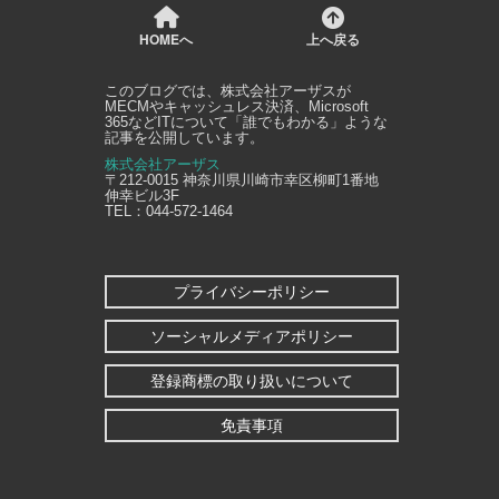
HOMEへ
上へ戻る
このブログでは、
株式会社アーザス
が
MECMやキャッシュレス決済、Microsoft
365などITについて「誰でもわかる」ような
記事を公開しています。
株式会社アーザス
〒212-0015
神奈川県
川崎市幸区
柳町1番地
伸幸ビル3F
TEL：
044-572-1464
プライバシーポリシー
ソーシャルメディアポリシー
登録商標の取り扱いについて
免責事項