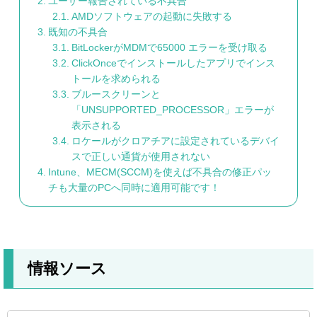
ユーザー報告されている不具合
AMDソフトウェアの起動に失敗する
既知の不具合
BitLockerがMDMで65000 エラーを受け取る
ClickOnceでインストールしたアプリでインス
トールを求められる
ブルースクリーンと
「UNSUPPORTED_PROCESSOR」エラーが
表示される
ロケールがクロアチアに設定されているデバイ
スで正しい通貨が使用されない
Intune、MECM(SCCM)を使えば不具合の修正パッ
チも大量のPCへ同時に適用可能です！
情報ソース