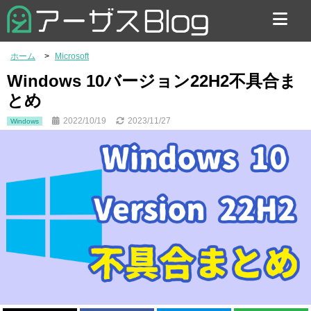
お問い合わせ
ホーム
Microsoft
Windows 10バージョン22H2不具合ま
とめ
2022/10/19
2023/11/27
Windows