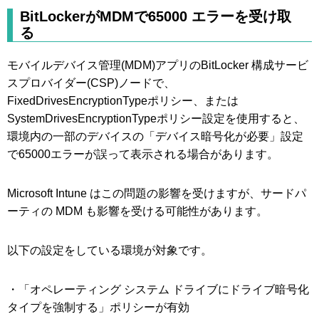
BitLockerがMDMで65000 エラーを受け取
る
モバイルデバイス管理(MDM)アプリのBitLocker 構成サービ
スプロバイダー(CSP)ノードで、
FixedDrivesEncryptionTypeポリシー、または
SystemDrivesEncryptionTypeポリシー設定を使用すると、
環境内の一部のデバイスの「デバイス暗号化が必要」設定
で65000エラーが誤って表示される場合があります。
Microsoft Intune はこの問題の影響を受けますが、サードパ
ーティの MDM も影響を受ける可能性があります。
以下の設定をしている環境が対象です。
・「オペレーティング システム ドライブにドライブ暗号化
タイプを強制する」ポリシーが有効