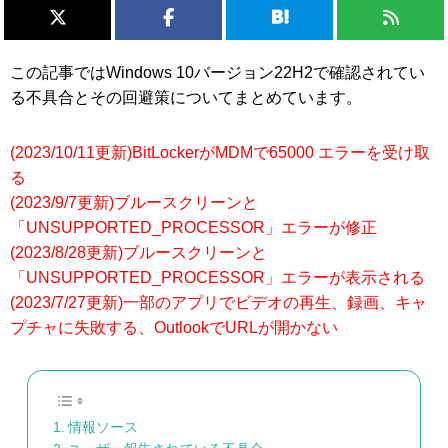
この記事ではWindows 10バージョン22H2で確認されてい
る不具合とその回避策についてまとめています。
(2023/10/11更新)BitLockerがMDMで65000 エラーを受け取
る
(2023/9/7更新)ブルースクリーンと
「UNSUPPORTED_PROCESSOR」エラーが修正
(2023/8/28更新)ブルースクリーンと
「UNSUPPORTED_PROCESSOR」エラーが表示される
(2023/7/27更新)一部のアプリでビデオの再生、録画、キャ
プチャに失敗する、OutlookでURLが開かない
情報ソース