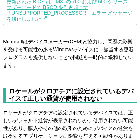
更新された BIOS は、MSI の 700 および 600 シリーズ
マザーボードで BSOD を引き起こす
「UNSUPPORTED_PROCESSOR」エラー メッセージ
を修正しました
Microsoftはデバイスメーカー(OEM)と協力し、問題の影響
を受ける可能性のあるWindowsデバイスに、該当する更新
プログラムを提供しないことで問題を一時的に緩和してい
ます。
ロケールがクロアチアに設定されているデバ
イスで正しい通貨が使用されない
ロケールがクロアチアに設定されているデバイスでは、正
しいデフォルト通貨が表示されないか、使用されない可能
性があり、購入やその他の取引のためにデバイスの通貨を
取得するアプリケーションに影響を与える可能性がありま