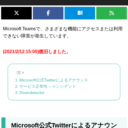
Microsoft Teamsで、さまざまな機能にアクセスまたは利用
できない障害が発生しています。
(2021/2/12 15:00)復旧しました。
Microsoft公式Twitterによるアナウンス
サービス正常性 – インシデント
Downdetector
Microsoft公式Twitterによるアナウン