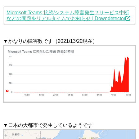
Microsoft Teams 接続/システム障害発生？サービス中断
などの問題をリアルタイムでお知らせ | Downdetector
▼かなりの障害数です（2021/13/20現在）
▼日本の大都市で発生しているようです