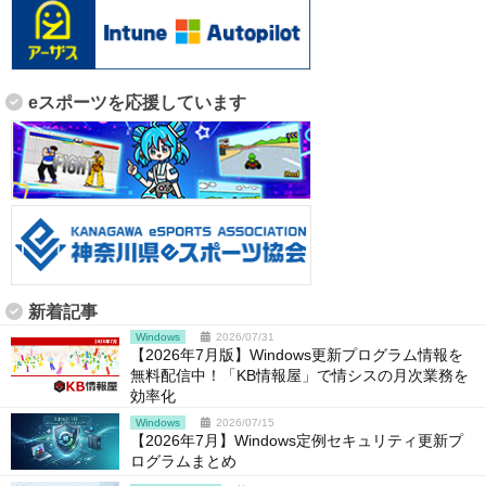
eスポーツを応援しています
新着記事
Windows
2026/07/31
【2026年7月版】Windows更新プログラム情報を
無料配信中！「KB情報屋」で情シスの月次業務を
効率化
Windows
2026/07/15
【2026年7月】Windows定例セキュリティ更新プ
ログラムまとめ