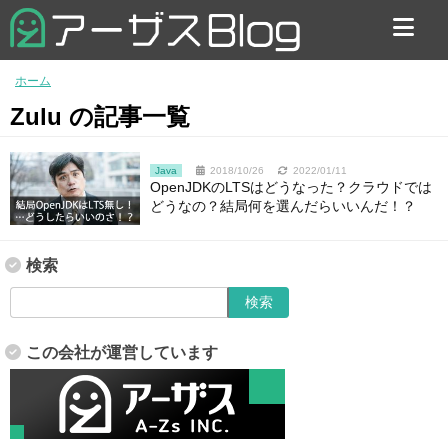
お問い合わせ
ホーム
Zulu の記事一覧
Java
2018/10/26
2022/01/11
OpenJDKのLTSはどうなった？クラウドでは
どうなの？結局何を選んだらいいんだ！？
検索
この会社が運営しています