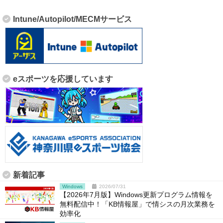
Intune/Autopilot/MECMサービス
eスポーツを応援しています
新着記事
Windows
2026/07/31
【2026年7月版】Windows更新プログラム情報を
無料配信中！「KB情報屋」で情シスの月次業務を
効率化