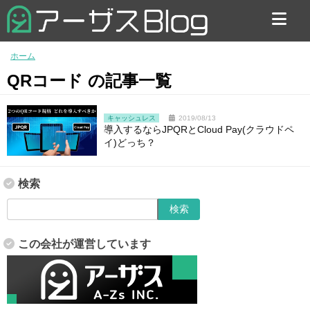
お問い合わせ
ホーム
QRコード の記事一覧
キャッシュレス
2019/08/13
導入するならJPQRとCloud Pay(クラウドペ
イ)どっち？
検索
この会社が運営しています