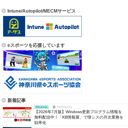
Intune/Autopilot/MECMサービス
eスポーツを応援しています
新着記事
Windows
2026/07/31
【2026年7月版】Windows更新プログラム情報を
無料配信中！「KB情報屋」で情シスの月次業務を
効率化