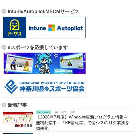
Intune/Autopilot/MECMサービス
eスポーツを応援しています
新着記事
Windows
2026/07/31
【2026年7月版】Windows更新プログラム情報を
無料配信中！「KB情報屋」で情シスの月次業務を
効率化