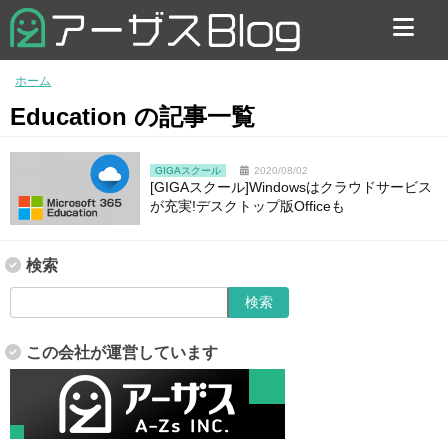
お問い合わせ
ホーム
Education の記事一覧
GIGAスクール
2020/08/02
[GIGAスクール]Windowsはクラウドサービス
が充実!デスクトップ版Officeも
検索
この会社が運営しています