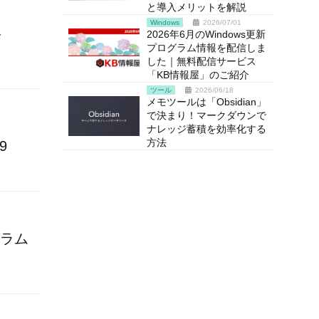
と導入メリットを解説
Windows
2026/07/01
-
2026年6月のWindows更新
プログラム情報を配信しま
した｜無料配信サービス
「KB情報屋」のご紹介
ツール
2026/06/18
メモツールは「Obsidian」
で決まり！マークダウンで
ナレッジ蓄積を効率化する
方法
9
グラム