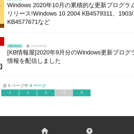
Windows 2020年10月の累積的な更新プログラ
リリース!Windows 10 2004 KB4579311、1903/
KB4577671など
Windows
2020/09/30
[KB情報屋]2020年9月分のWindows更新プログ
情報を配信しました
全 5 ページ中
4 ページ
1
2
3
4
5