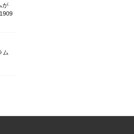
ムが
1909
ラム