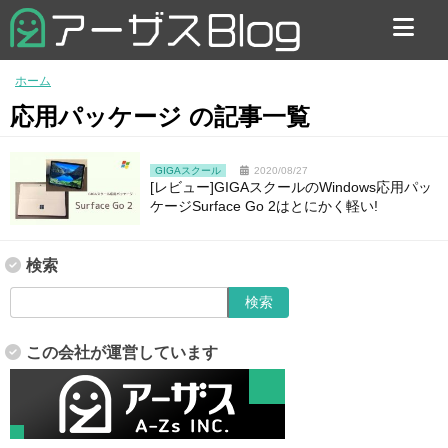
お問い合わせ
ホーム
応用パッケージ の記事一覧
GIGAスクール
2020/08/27
[レビュー]GIGAスクールのWindows応用パッ
ケージSurface Go 2はとにかく軽い!
検索
この会社が運営しています