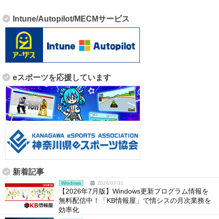
Intune/Autopilot/MECMサービス
eスポーツを応援しています
新着記事
Windows
2026/07/31
【2026年7月版】Windows更新プログラム情報を
無料配信中！「KB情報屋」で情シスの月次業務を
効率化