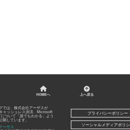
HOMEへ
上へ戻る
グでは、
株式会社アーザス
が
キャッシュレス決済、Microsoft
プライバシーポリシー
どITについて「誰でもわかる」よう
公開しています。
ソーシャルメディアポリシ
アーザス