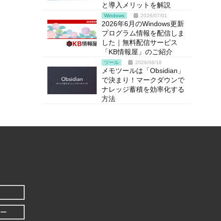
と導入メリットを解説
Windows
2026/07/01
2026年6月のWindows更新
プログラム情報を配信しま
した｜無料配信サービス
「KB情報屋」のご紹介
ツール
2026/06/18
メモツールは「Obsidian」
で決まり！マークダウンで
ナレッジ蓄積を効率化する
方法
ー