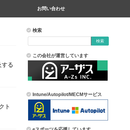
お問い合わせ
検索
この会社が運営しています
及する
Intune/Autopilot/MECMサービス
タクト
eスポーツを応援しています