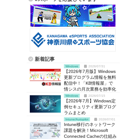
新着記事
Windows
2026/07/31
【2026年7月版】Windows
更新プログラム情報を無料
配信中！「KB情報屋」で
情シスの月次業務を効率化
Windows
2026/07/15
【2026年7月】Windows定
例セキュリティ更新プログ
ラムまとめ
Intune/Autopilot
2026/07/01
Intune移行のネットワーク
課題を解決！Microsoft
Connected Cacheの仕組み