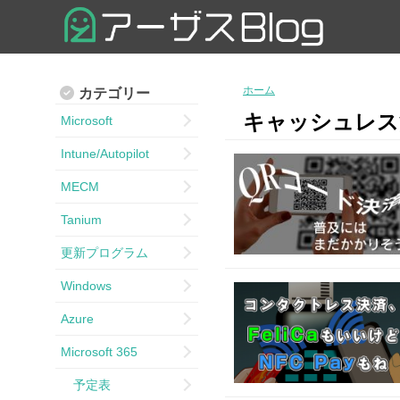
ホーム
カテゴリー
キャッシュレス
Microsoft
Intune/Autopilot
MECM
Tanium
更新プログラム
Windows
Azure
Microsoft 365
予定表