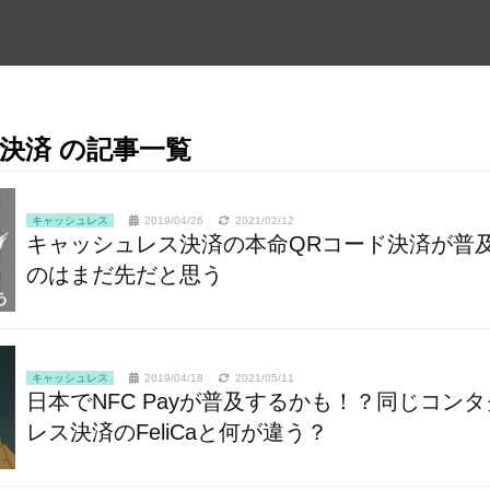
決済 の記事一覧
キャッシュレス
2019/04/26
2021/02/12
キャッシュレス決済の本命QRコード決済が普
のはまだ先だと思う
キャッシュレス
2019/04/18
2021/05/11
日本でNFC Payが普及するかも！？同じコン
レス決済のFeliCaと何が違う？