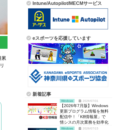
Intune/Autopilot/MECMサービス
eスポーツを応援しています
用累
リ
新着記事
Windows
2026/07/31
【2026年7月版】Windows
更新プログラム情報を無料
配信中！「KB情報屋」で
情シスの月次業務を効率化
Windows
2026/07/15