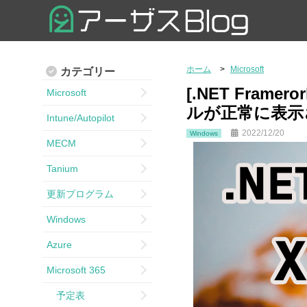
ホーム
Microsoft
カテゴリー
[.NET Fra
Microsoft
ルが正常に表示
Intune/Autopilot
2022/12/20
Windows
MECM
Tanium
更新プログラム
Windows
Azure
Microsoft 365
予定表