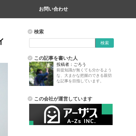
お問い合わせ
検索
イ
この記事を書いた人
投稿者：
ごろう
前提知識が無くても分かるよう
な、大まかな把握のできる親切
な記事を目指しています。
この会社が運営しています