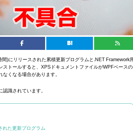
地時間)にリリースされた累積更新プログラムと.NET Framework
ンストールすると、XPSドキュメントファイルがWPFベースの
れなくなる場合があります。
oftに認識されています。
された更新プログラム