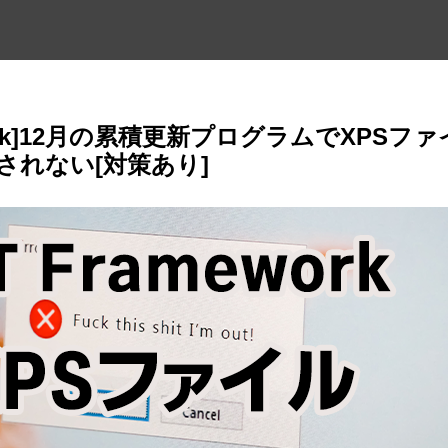
merork]12月の累積更新プログラムでXPSファ
されない[対策あり]