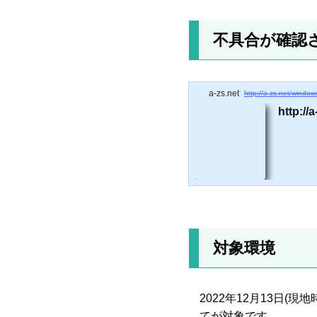
不具合が確認
a-zs.net
http://a-zs.net/windo
http://
対象環境
2022年12月13日
てが対象です。