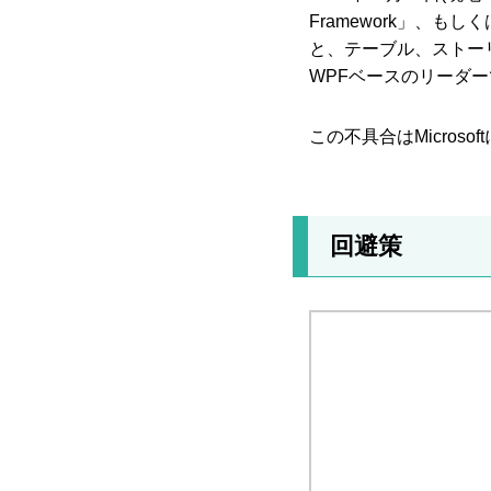
Framework」、
と、テーブル、ストー
WPFベースのリーダ
この不具合はMicros
回避策