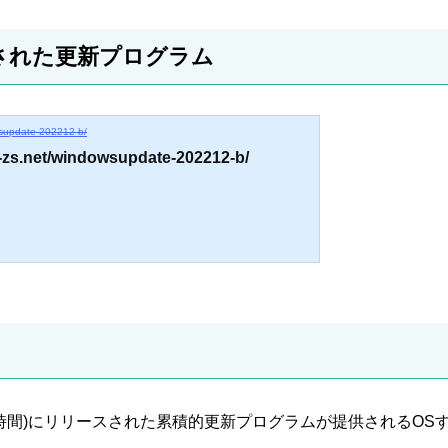
された更新プログラム
wsupdate-202212-b/
a-zs.net/windowsupdate-202212-b/
(現地時間)にリリースされた累積的更新プログラムが提供されるOS