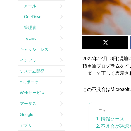
メール
OneDrive
管理者
Teams
キャッシュレス
2022年12月13日(現
インフラ
積更新プログラムをイ
システム開発
ーダーで正しく表示さ
eスポーツ
この不具合はMicros
Webサービス
アーザス
Google
情報ソース
アプリ
不具合が確認