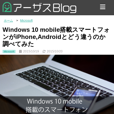
お問い合わせ
ホーム
Microsoft
Windows 10 mobile搭載スマートフォ
ンがiPhone,Androidとどう違うのか
調べてみた
2015/10/19
2015/10/20
Microsoft