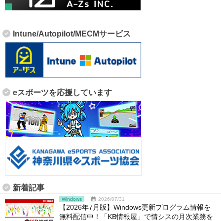
Intune/Autopilot/MECMサービス
eスポーツを応援しています
新着記事
Windows
2026/07/31
【2026年7月版】Windows更新プログラム情報を
無料配信中！「KB情報屋」で情シスの月次業務を