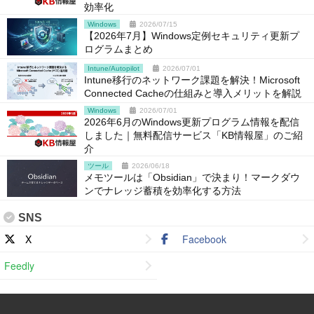
効率化
Windows
2026/07/15
【2026年7月】Windows定例セキュリティ更新プ
ログラムまとめ
Intune/Autopilot
2026/07/01
Intune移行のネットワーク課題を解決！Microsoft
Connected Cacheの仕組みと導入メリットを解説
Windows
2026/07/01
2026年6月のWindows更新プログラム情報を配信
しました｜無料配信サービス「KB情報屋」のご紹
介
ツール
2026/06/18
メモツールは「Obsidian」で決まり！マークダウ
ンでナレッジ蓄積を効率化する方法
SNS
X
Facebook
Feedly