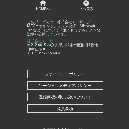
HOMEへ
上へ戻る
このブログでは、
株式会社アーザス
が
MECMやキャッシュレス決済、Microsoft
365などITについて「誰でもわかる」ような
記事を公開しています。
株式会社アーザス
〒212-0015
神奈川県
川崎市幸区
柳町1番地
伸幸ビル3F
TEL：
044-572-1464
プライバシーポリシー
ソーシャルメディアポリシー
登録商標の取り扱いについて
免責事項