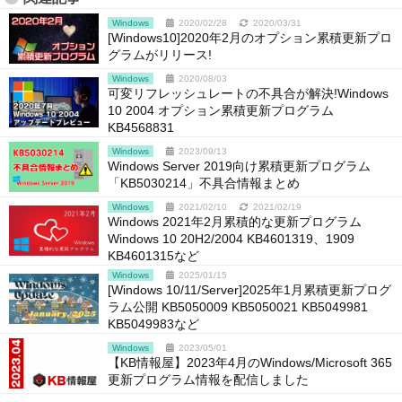
Windows
2020/02/28
2020/03/31
[Windows10]2020年2月のオプション累積更新プロ
グラムがリリース!
Windows
2020/08/03
可変リフレッシュレートの不具合が解決!Windows
10 2004 オプション累積更新プログラム
KB4568831
Windows
2023/09/13
Windows Server 2019向け累積更新プログラム
「KB5030214」不具合情報まとめ
Windows
2021/02/10
2021/02/19
Windows 2021年2月累積的な更新プログラム
Windows 10 20H2/2004 KB4601319、1909
KB4601315など
Windows
2025/01/15
[Windows 10/11/Server]2025年1月累積更新プログ
ラム公開 KB5050009 KB5050021 KB5049981
KB5049983など
Windows
2023/05/01
【KB情報屋】2023年4月のWindows/Microsoft 365
更新プログラム情報を配信しました