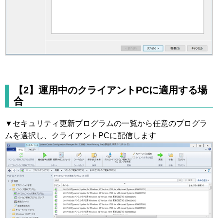
【2】運用中のクライアントPCに適用する場
合
▼セキュリティ更新プログラムの一覧から任意のプログラ
ムを選択し、クライアントPCに配信します