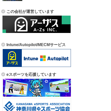
この会社が運営しています
Intune/Autopilot/MECMサービス
eスポーツを応援しています