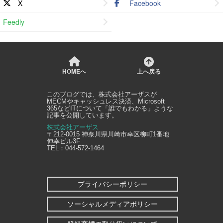
X
Facebook
Feedly
HOMEへ
上へ戻る
このブログでは、
株式会社アーザス
が
MECMやキャッシュレス決済、Microsoft
365などITについて「誰でもわかる」ような
記事を公開しています。
株式会社アーザス
〒212-0015
神奈川県
川崎市幸区
柳町1番地
伸幸ビル3F
TEL：
044-572-1464
プライバシーポリシー
ソーシャルメディアポリシー