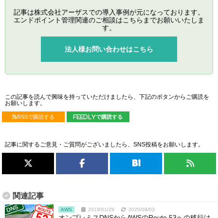
記事は株式会社アーザスでの導入事例が元になっております。
エンドポイント管理関連のご相談はこちらまでお願いいたしま
す。
法人様お問い合わせはこちら
この記事を読んで興味を持っていただけましたら、下記のボタンからご購読を
お願いします。
RSSで購読する
feedlyで購読する
記事に関するご意見・ご質問がございましたら、SNS投稿をお願いします。
関連記事
AWS
2019/01/29
2020/09/03
オンプレミスDNSからAWSのRoute 53への移行は