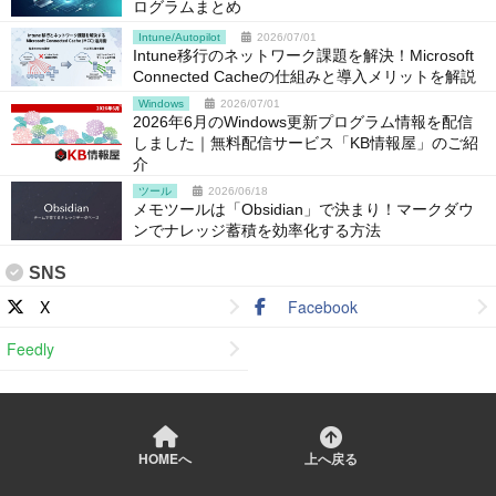
ログラムまとめ
Intune/Autopilot
2026/07/01
Intune移行のネットワーク課題を解決！Microsoft
Connected Cacheの仕組みと導入メリットを解説
Windows
2026/07/01
2026年6月のWindows更新プログラム情報を配信
しました｜無料配信サービス「KB情報屋」のご紹
介
ツール
2026/06/18
メモツールは「Obsidian」で決まり！マークダウ
ンでナレッジ蓄積を効率化する方法
SNS
X
Facebook
Feedly
HOMEへ
上へ戻る