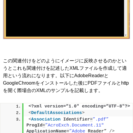
この関連付けをどのようにイメージに反映させるのかとい
うとこれも関連付けを記述したXMLファイルを作成して適
用という流れになります。以下にAdobeReaderと
GoogleChroomをインストールした後にPDFファイルとhttp
を開く際場合のXMLのサンプルを記載します。
<?xml version=”1.0″ encoding=”UTF-8″?>
<
DefaultAssociations
>
<
Association
Identifier
=
”.pdf”
ProgId
=
”AcroExch.Document.11″
ApplicationName
=
”Adobe
 Reader” 
/>