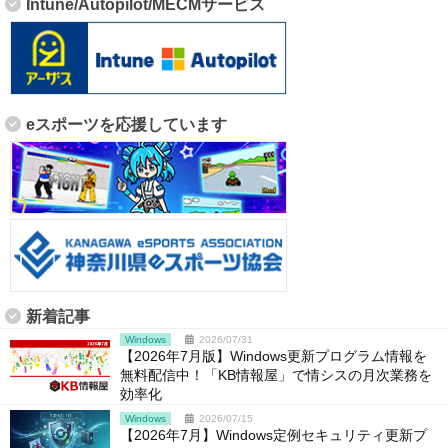
Intune/Autopilot/MECMサービス
eスポーツを応援しています
新着記事
Windows
2026/07/31
【2026年7月版】Windows更新プログラム情報を
無料配信中！「KB情報屋」で情シスの月次業務を
効率化
Windows
2026/07/15
【2026年7月】Windows定例セキュリティ更新プ