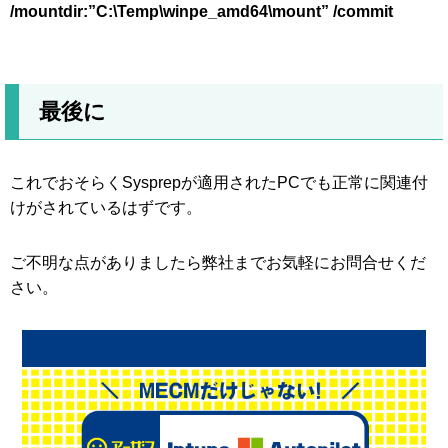
/mountdir:”C:\Temp\winpe_amd64\mount” /commit
最後に
これでおそらくSysprepが適用されたPCでも正常に関連付
けがされているはずです。
ご不明な点がありましたら弊社までお気軽にお問合せくだ
さい。