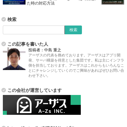
た時の対応方法
検索
この記事を書いた人
投稿者：
中島 重之
アーザスの代表を務めております。アーザスはアプリ開
発、サーバ構築を得意とした集団です。私は主にインフラ
側を担当しております。アーザスはこれからもいろんなこ
とにチャレンジしていくのでご興味があればぜひお問い合
わせ下さい。
この会社が運営しています