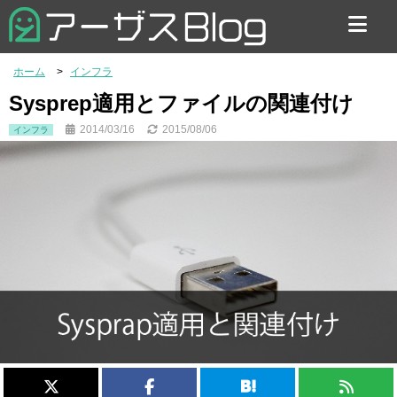
お問い合わせ
ホーム
インフラ
Sysprep適用とファイルの関連付け
2014/03/16
2015/08/06
インフラ