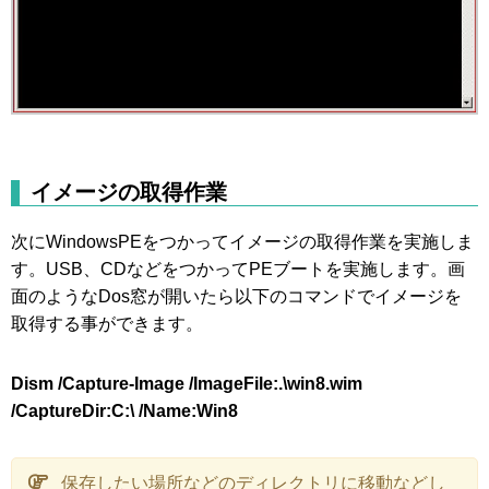
イメージの取得作業
次にWindowsPEをつかってイメージの取得作業を実施しま
す。USB、CDなどをつかってPEブートを実施します。画
面のようなDos窓が開いたら以下のコマンドでイメージを
取得する事ができます。
Dism /Capture-Image /ImageFile:.\win8.wim
/CaptureDir:C:\ /Name:Win8
保存したい場所などのディレクトリに移動などし