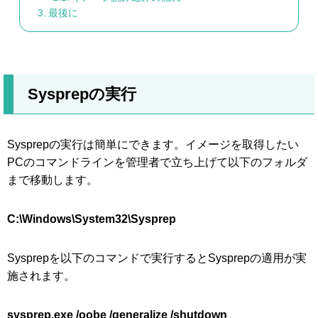
最後に
Sysprepの実行
Sysprepの実行は簡単にできます。イメージを取得したい
PCのコマンドラインを管理者で立ち上げて以下のフォルダ
まで移動します。
C:\Windows\System32\Sysprep
Sysprepを以下のコマンドで実行するとSysprepの適用が実
施されます。
sysprep.exe /oobe /generalize /shutdown