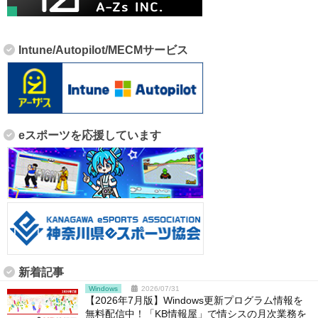
Intune/Autopilot/MECMサービス
eスポーツを応援しています
新着記事
Windows
2026/07/31
【2026年7月版】Windows更新プログラム情報を
無料配信中！「KB情報屋」で情シスの月次業務を