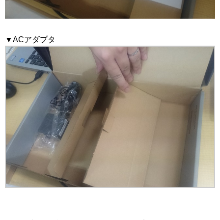
▼ACアダプタ