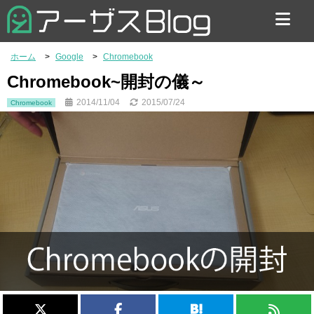
お問い合わせ
ホーム
Google
Chromebook
Chromebook~開封の儀～
2014/11/04
2015/07/24
Chromebook