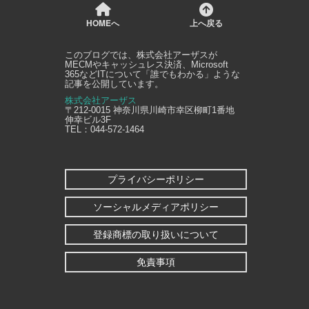
HOMEへ
上へ戻る
このブログでは、
株式会社アーザス
が
MECMやキャッシュレス決済、Microsoft
365などITについて「誰でもわかる」ような
記事を公開しています。
株式会社アーザス
〒212-0015
神奈川県
川崎市幸区
柳町1番地
伸幸ビル3F
TEL：
044-572-1464
プライバシーポリシー
ソーシャルメディアポリシー
登録商標の取り扱いについて
免責事項