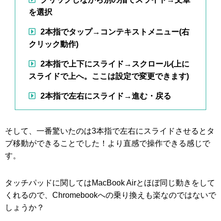
を選択
2本指でタップ→コンテキストメニュー(右
クリック動作)
2本指で上下にスライド→スクロール(上に
スライドで上へ。ここは設定で変更できます)
2本指で左右にスライド→進む・戻る
そして、一番驚いたのは3本指で左右にスライドさせるとタ
ブ移動ができることでした！より直感で操作できる感じで
す。
タッチパッドに関してはMacBook Airとほぼ同じ動きをして
くれるので、Chromebookへの乗り換えも楽なのではないで
しょうか？