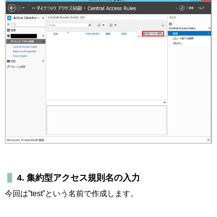
4. 集約型アクセス規則名の入力
今回は”test”という名前で作成します。