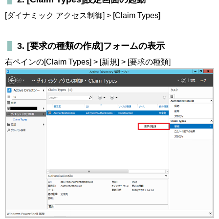
[ダイナミック アクセス制御] > [Claim Types]
3. [要求の種類の作成]フォームの表示
右ペインの[Claim Types] > [新規] > [要求の種類]