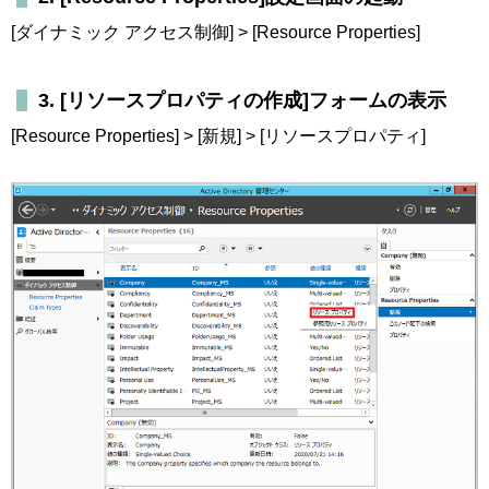
[ダイナミック アクセス制御] > [Resource Properties]
3. [リソースプロパティの作成]フォームの表示
[Resource Properties] > [新規] > [リソースプロパティ]