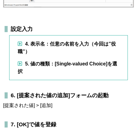
設定入力
4. 表示名：任意の名前を入力（今回は”役
職”）
5. 値の種類：[Single-valued Choice]を選
択
6. [提案された値の追加]フォームの起動
[提案された値] > [追加]
7. [OK]で値を登録