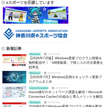
eスポーツを応援しています
新着記事
Windows
2026/07/31
【2026年7月版】Windows更新プログラム情報を
無料配信中！「KB情報屋」で情シスの月次業務を
効率化
Windows
2026/07/15
【2026年7月】Windows定例セキュリティ更新プ
ログラムまとめ
Intune/Autopilot
2026/07/01
Intune移行のネットワーク課題を解決！Microsoft
Connected Cacheの仕組みと導入メリットを解説
Windows
2026/07/01
2026年6月のWindows更新プログラム情報を配信