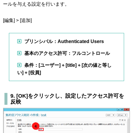
ールを与える設定を行います。
[編集] > [追加]
プリンシバル：Authenticated Users
基本のアクセス許可：フルコントロール
条件：[ユーザー] + [title] + [次の値と等し
い] + [役員]
9. [OK]をクリックし、設定したアクセス許可を
反映