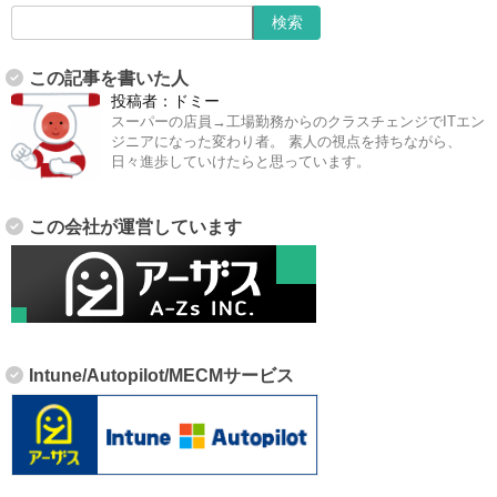
この記事を書いた人
投稿者：
ドミー
スーパーの店員→工場勤務からのクラスチェンジでITエン
ジニアになった変わり者。 素人の視点を持ちながら、
日々進歩していけたらと思っています。
この会社が運営しています
Intune/Autopilot/MECMサービス