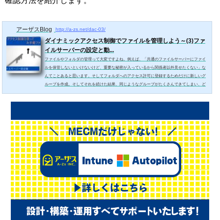
確認方法を紹介します。
アーザスBlog
http://a-zs.net/dac-03/
ダイナミックアクセス制御でファイルを管理しよう～(3)ファ
イルサーバーの設定と動...
ファイルやフォルダの管理って大変ですよね。例えば、「共通のファイルサーバーにファイ
ルを保管しないといけないけど、重要な秘密が入っているから関係者以外見せたくない」な
んてことあると思います。そしてフォルダへのアクセス許可に登録するためだけに新しいグ
ループを作成。そしてそれを続けた結果、同じようなグループがたくさんできてしまい、ど
れがどれだかわからない・・・。そんな問題を解決してくれるのが、「ダイナミックアクセ
ス制御」です。今回は、ファイルサーバーでの設定手順及び動作確認の方法についてご紹介
しま...