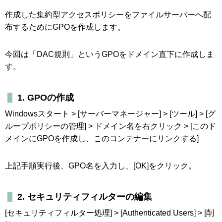
作成した集約型アクセスポリシーをファイルサーバーへ配
布するためにGPOを作成します。
今回は「DAC規則」というGPOをドメイン直下に作成しま
す。
1. GPOの作成
Windowsスタート > [サーバーマネージャー] > [ツール] > [グ
ループポリシーの管理] > ドメイン名を右クリック > [このド
メインにGPOを作成し、このコンテナーにリンクする]
上記手順実行後、GPO名を入力し、[OK]をクリック。
2. セキュリティフィルターの編集
[セキュリティフィルター処理] > [Authenticated Users] > [削