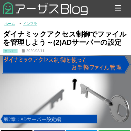
お問い合わせ
ホーム
インフラ
ダイナミックアクセス制御でファイル
を管理しよう～(2)ADサーバーの設定
2020/08/11
サーバー