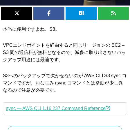
本当に便利ですよね、S3。
VPCエンドポイントを経由すると同じリージョンの EC2 –
S3 間の通信料が無料となるので、滅多に取り出さないバッ
クアップ用途には最適です。
S3へのバックアップで欠かせないのが AWS CLI S3 sync コ
マンドですが、おなじみ rsync コマンドとは挙動が少し異
なるので注意が必要です。
sync — AWS CLI 1.16.237 Command Reference