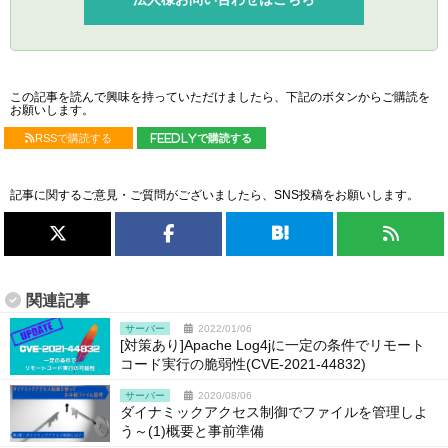
この記事を読んで興味を持っていただけましたら、下記のボタンからご購読を
お願いします。
RSSで購読する
feedlyで購読する
記事に関するご意見・ご質問がございましたら、SNS投稿をお願いします。
関連記事
サーバー
2022/01/06
[対策あり]Apache Log4jに一定の条件でリモート
コード実行の脆弱性(CVE-2021-44832)
サーバー
2020/08/06
ダイナミックアクセス制御でファイルを管理しよ
う～(1)概要と事前準備