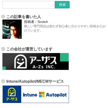
この記事を書いた人
投稿者：
Scotch
難しい専門用語は使わず初心者に分かりやすい投稿を心が
けています。
この会社が運営しています
Intune/Autopilot/MECMサービス