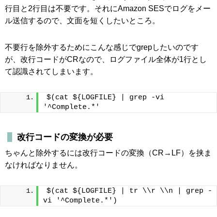
行目と2行目は不要です。それにAmazon SESでログをメー
ル送信するので、文面を短くしたいところ。
不要行を除外するためにこんな感じでgrepしたいのです
が、改行コードがCRなので、ログファイル全体が1行とし
て認識されてしまいます。
$(cat ${LOGFILE} | grep -vi 
'^Complete.*'
改行コードの変換が必要
ちゃんと除外するには改行コードの変換（CR→LF）を挟ま
なければなりません。
$(cat ${LOGFILE} | tr \\r \\n | grep -
vi '^Complete.*')