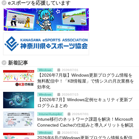
eスポーツを応援しています
新着記事
Windows
2026/07/31
【2026年7月版】Windows更新プログラム情報を
無料配信中！「KB情報屋」で情シスの月次業務を
効率化
Windows
2026/07/15
【2026年7月】Windows定例セキュリティ更新プ
ログラムまとめ
Intune/Autopilot
2026/07/01
Intune移行のネットワーク課題を解決！Microsoft
Connected Cacheの仕組みと導入メリットを解説
Windows
2026/07/01
2026年6月のWindows更新プログラム情報を配信