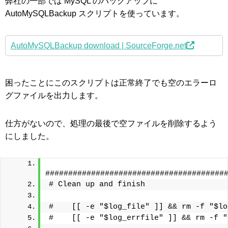
弊社の一部では MySQL のバックアップに
AutoMySQLBackup スクリプトを使っています。
AutoMySQLBackup download | SourceForge.net
困ったことにこのスクリプトは正常終了でも空のエラーロ
グファイルを出力します。
仕方がないので、処理の最後で空ファイルを削除するよう
にしました。
#######################################
# Clean up and finish
#    [[ -e "$log_file" ]] && rm -f "$lo
#    [[ -e "$log_errfile" ]] && rm -f "