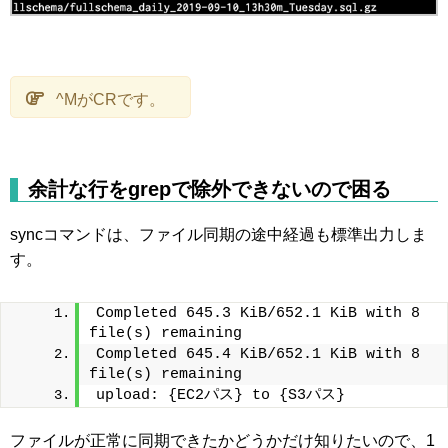
^MがCRです。
余計な行をgrepで除外できないので困る
syncコマンドは、ファイル同期の途中経過も標準出力しま
す。
Completed 645.3 KiB/652.1 KiB with 8 
file(s) remaining
Completed 645.4 KiB/652.1 KiB with 8 
file(s) remaining
upload: {EC2パス} to {S3パス}
ファイルが正常に同期できたかどうかだけ知りたいので、1