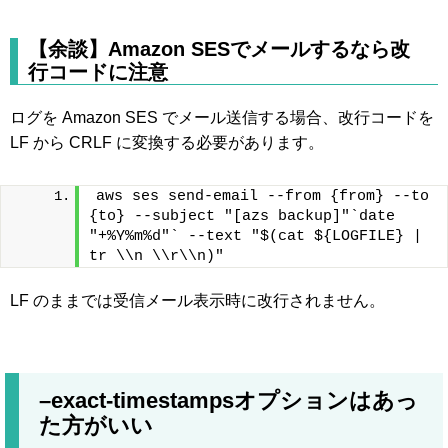
【余談】Amazon SESでメールするなら改
行コードに注意
ログを Amazon SES でメール送信する場合、改行コードを
LF から CRLF に変換する必要があります。
aws ses send-email --from {from} --to 
{to} --subject "[azs backup]"`date 
"+%Y%m%d"` --text "$(cat ${LOGFILE} | 
tr \\n \\r\\n)"
LF のままでは受信メール表示時に改行されません。
–exact-timestampsオプションはあっ
た方がいい