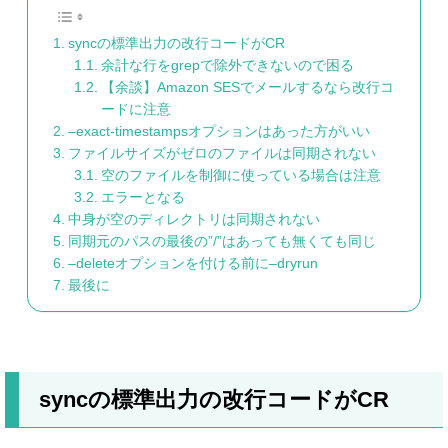
syncの標準出力の改行コードがCR
余計な行をgrepで除外できないので困る
【余談】Amazon SESでメールするなら改行コ
ードに注意
–exact-timestampsオプションはあった方がいい
ファイルサイズがゼロのファイルは同期されない
空のファイルを制御に使っている場合は注意
エラーとなる
中身が空のディレクトリは同期されない
同期元のパスの最後の”/”はあっても無くても同じ
–deleteオプションを付ける前に–dryrun
最後に
syncの標準出力の改行コードがCR