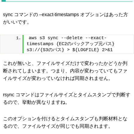
sync コマンドの –exact-timestamps オプションはあった方
がいいです。
aws s3 sync --delete --exact-
timestamps {EC2のバックアップ元パス} 
s3://{S3のパス} > ${LOGFILE} 2>&1
これが無いと、ファイルサイズだけで変わったかどうか判
断されてしまいます。つまり、内容が変わっていてもファ
イルサイズが変わっていなければ同期されません。
rsync コマンドはファイルサイズとタイムスタンプで判断す
るので、挙動が異なりますね。
このオプションを付けるとタイムスタンプも判断材料とな
るので、ファイルサイズが同じでも同期されます。