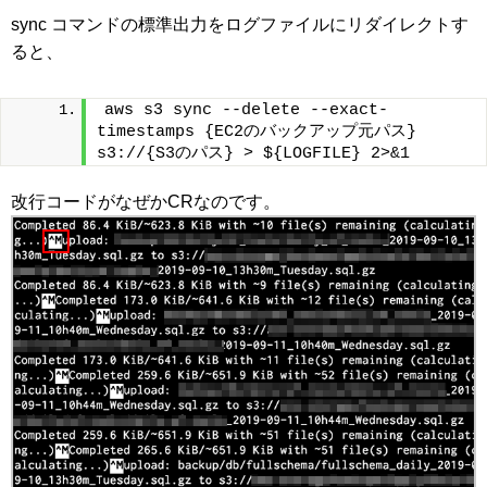
sync コマンドの標準出力をログファイルにリダイレクトす
ると、
aws s3 sync --delete --exact-
timestamps {EC2のバックアップ元パス} 
s3://{S3のパス} > ${LOGFILE} 2>&1
改行コードがなぜかCRなのです。