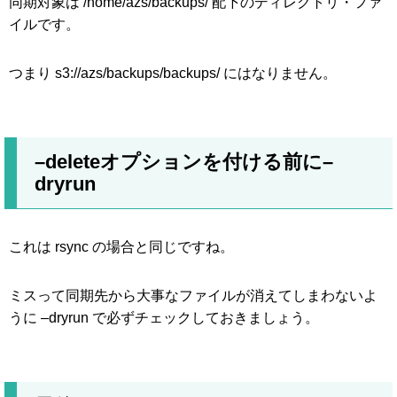
同期対象は /home/azs/backups/ 配下のディレクトリ・ファ
イルです。
つまり s3://azs/backups/backups/ にはなりません。
–deleteオプションを付ける前に–
dryrun
これは rsync の場合と同じですね。
ミスって同期先から大事なファイルが消えてしまわないよ
うに –dryrun で必ずチェックしておきましょう。