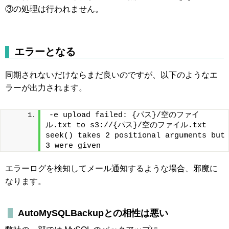
③の処理は行われません。
エラーとなる
同期されないだけならまだ良いのですが、以下のようなエ
ラーが出力されます。
-e upload failed: {パス}/空のファイ
ル.txt to s3://{パス}/空のファイル.txt 
seek() takes 2 positional arguments but 
3 were given
エラーログを検知してメール通知するような場合、邪魔に
なります。
AutoMySQLBackupとの相性は悪い