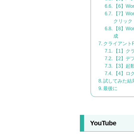
【6】Wo
【7】Wo
クリック
【8】Wo
成
クライアントPC
【1】ク
【2】デ
【3】起
【4】ロ
試してみた結
最後に
YouTube