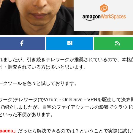
れましたが、引き続きテレワークが推奨されているので、本格
討・調査されている方は多いと思います。
ークツールを色々と試しております。
ク(テレワーク)で!Azure・OneDrive・VPNを駆使して決算
事で紹介しましたが、自宅のファイアウォールの影響でクラウド
といった不便があります。
paces」
だったら解決できるのでは？ということで実際に試し