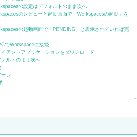
rkspacesの設定はデフォルトのまま次へ
rkspacesのレビューと起動画面で「Workspacesの起動」を
rkspacesの起動画面で「PENDING」と表示されていれば完
でWorkspaceに接続
ライアントアプリケーションをダウンロード
フォルトのまま次へ
動
グオン
果