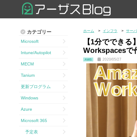
ホーム
インフラ
サーバ
カテゴリー
【1分でできる】
Microsoft
Workspace
Intune/Autopilot
2020/05/27
AWS
MECM
Tanium
更新プログラム
Windows
Azure
Microsoft 365
予定表