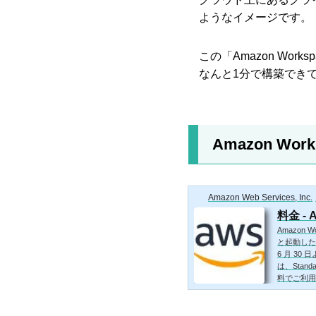
ようなイメージです。
この「Amazon Works
なんと1分で構築でき
Amazon Wo
Amazon Web Services, Inc.
料金 - 
Amazon
と起動した 
6 月 30
は、Stand
料でご利用