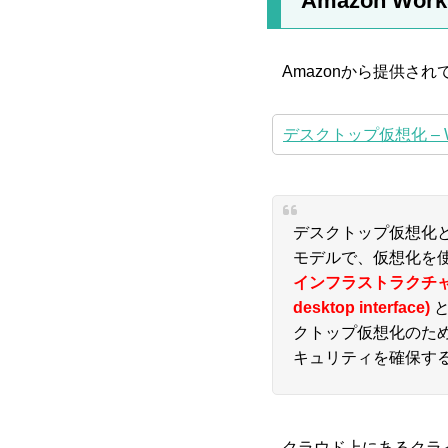
Amazon Wor
Amazonから提供され
デスクトップ仮想化 – Wi
デスクトップ仮想化
モデルで、仮想化を
インフラストラクチャー (VDI
desktop interface)
クトップ仮想化のた
キュリティを確保す
クラウド上にあるクラ