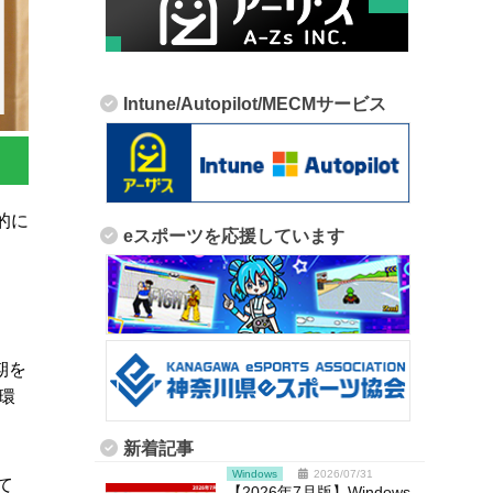
Intune/Autopilot/MECMサービス
的に
eスポーツを応援しています
期を
環
新着記事
Windows
2026/07/31
て
【2026年7月版】Windows