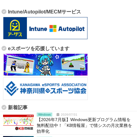
Intune/Autopilot/MECMサービス
eスポーツを応援しています
新着記事
Windows
2026/07/31
【2026年7月版】Windows更新プログラム情報を
無料配信中！「KB情報屋」で情シスの月次業務を
効率化