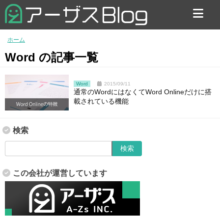
お問い合わせ
ホーム
Word の記事一覧
Word
2015/09/11
通常のWordにはなくてWord Onlineだけに搭
載されている機能
検索
この会社が運営しています