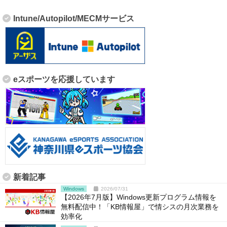
Intune/Autopilot/MECMサービス
eスポーツを応援しています
新着記事
Windows
2026/07/31
【2026年7月版】Windows更新プログラム情報を
無料配信中！「KB情報屋」で情シスの月次業務を
効率化