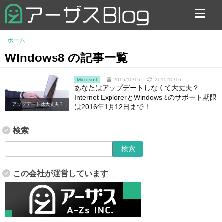
お問い合わせ
ホーム
WIndows8 の記事一覧
Microsoft
2015/10/15
2015/10/16
あなたはアップデートしなくて大丈夫？
Internet ExplorerとWindows 8のサポート期限
は2016年1月12日まで！
検索
この会社が運営しています