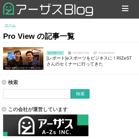
お問い合わせ
ホーム
Pro View の記事一覧
eスポーツ
2019/07/30
2019/08/01
[レポート]eスポーツをビジネスに！RIZeST
さんのセミナーに行ってきた
検索
この会社が運営しています