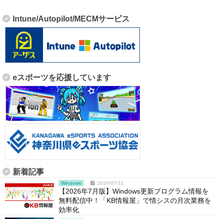
Intune/Autopilot/MECMサービス
eスポーツを応援しています
新着記事
Windows
2026/07/31
【2026年7月版】Windows更新プログラム情報を
無料配信中！「KB情報屋」で情シスの月次業務を
効率化