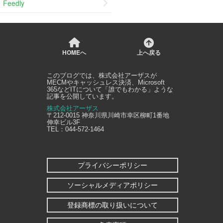
Feedly
HOMEへ
上へ戻る
このブログでは、
株式会社アーザス
が
MECMやキャッシュレス決済、Microsoft
365などITについて「誰でもわかる」ような
記事を公開しています。
株式会社アーザス
〒212-0015
神奈川県
川崎市幸区
柳町1番地
伸幸ビル3F
TEL：
044-572-1464
プライバシーポリシー
ソーシャルメディアポリシー
登録商標の取り扱いについて