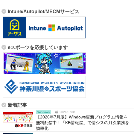
Intune/Autopilot/MECMサービス
eスポーツを応援しています
新着記事
Windows
2026/07/31
【2026年7月版】Windows更新プログラム情報を
無料配信中！「KB情報屋」で情シスの月次業務を
効率化