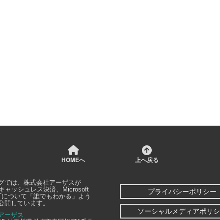
HOMEへ
上へ戻る
グでは、
株式会社アーザス
が
キャッシュレス決済、Microsoft
プライバシーポリシー
どITについて「誰でもわかる」よう
公開しています。
ソーシャルメディアポリシ
アーザス