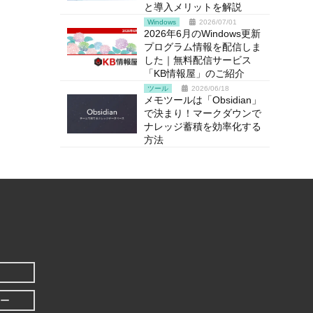
と導入メリットを解説
Windows
2026/07/01
2026年6月のWindows更新
プログラム情報を配信しま
した｜無料配信サービス
「KB情報屋」のご紹介
ツール
2026/06/18
メモツールは「Obsidian」
で決まり！マークダウンで
ナレッジ蓄積を効率化する
方法
ー