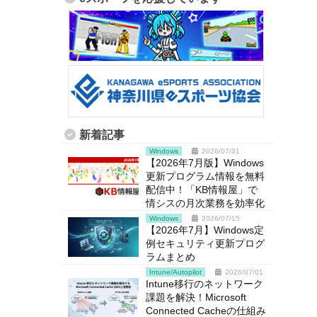
新着記事
Windows
2026/07/31
【2026年7月版】Windows
更新プログラム情報を無料
配信中！「KB情報屋」で
情シスの月次業務を効率化
Windows
2026/07/15
【2026年7月】Windows定
例セキュリティ更新プログ
ラムまとめ
Intune/Autopilot
2026/07/01
Intune移行のネットワーク
課題を解決！Microsoft
Connected Cacheの仕組み