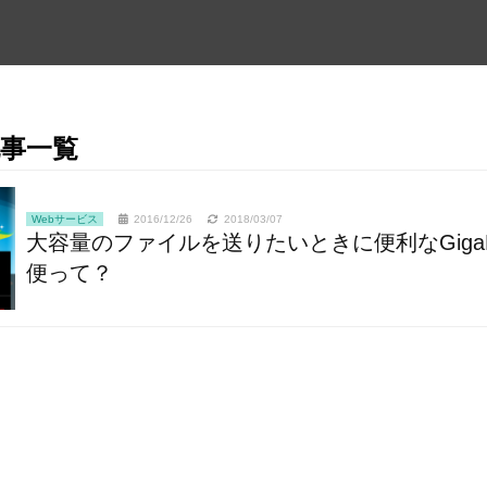
の記事一覧
Webサービス
2016/12/26
2018/03/07
大容量のファイルを送りたいときに便利なGigaFi
便って？