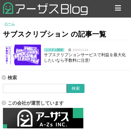
お問い合わせ
ホーム
サブスクリプション の記事一覧
システム開発
2020/11/24
サブスクリプションサービスで利益を最大化
したいなら手数料に注意!
検索
この会社が運営しています