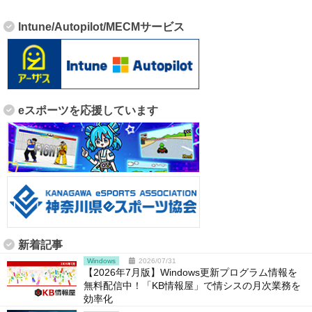
Intune/Autopilot/MECMサービス
eスポーツを応援しています
新着記事
Windows
2026/07/31
【2026年7月版】Windows更新プログラム情報を
無料配信中！「KB情報屋」で情シスの月次業務を
効率化