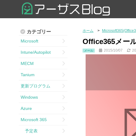
ホーム
Microsoft365(Office
カテゴリー
Office36
Microsoft
2015/10/07
20
メール
Intune/Autopilot
MECM
Tanium
更新プログラム
Windows
Azure
Microsoft 365
予定表