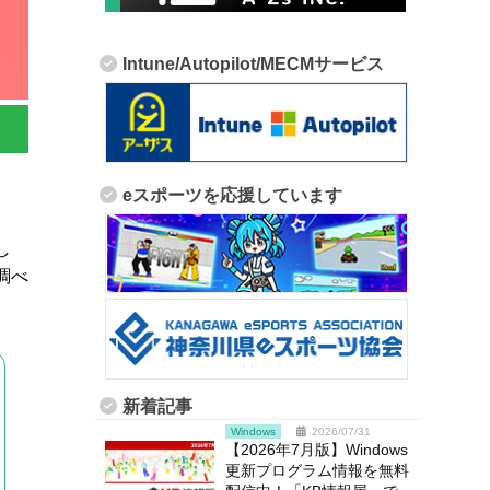
Intune/Autopilot/MECMサービス
eスポーツを応援しています
し
調べ
新着記事
Windows
2026/07/31
【2026年7月版】Windows
更新プログラム情報を無料