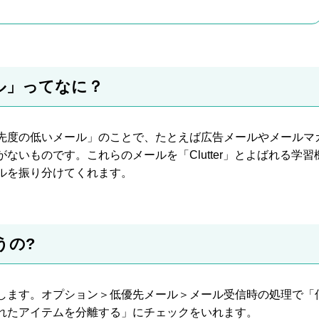
ル」ってなに？
先度の低いメール」のことで、たとえば広告メールやメールマ
ないものです。これらのメールを「Clutter」とよばれる学習
ルを振り分けてくれます。
うの?
します。オプション＞低優先メール＞メール受信時の処理で「
れたアイテムを分離する」にチェックをいれます。