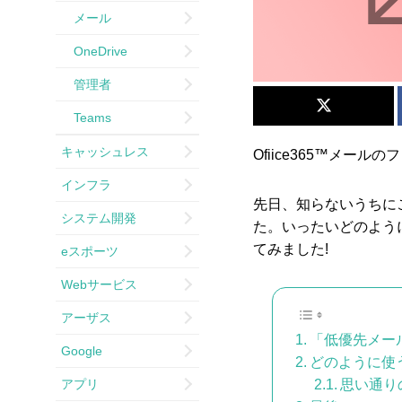
メール
OneDrive
管理者
Teams
キャッシュレス
Ofiice365™メ
インフラ
先日、知らないうちに
システム開発
た。いったいどのよう
てみました!
eスポーツ
Webサービス
アーザス
「低優先メー
Google
どのように使
アプリ
思い通り