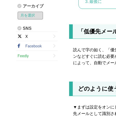
最後に
アーカイブ
SNS
「低優先メー
X
Facebook
読んで字の如く、「優
Feedly
ンなどすぐに読む必要が
によって、自動でメー
どのように使
▼まずは設定をオンに
先メールとして識別さ