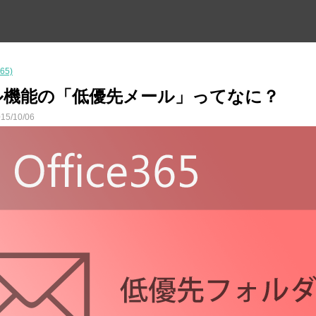
365)
5メール機能の「低優先メール」ってなに？
15/10/06