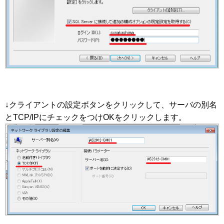
↓クライアントの設定ボタンをクリックして、サーバの別名
とTCP/IPにチェックをつけOKをクリックします。