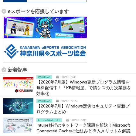
eスポーツを応援しています
新着記事
Windows
2026/07/31
【2026年7月版】Windows更新プログラム情報を
無料配信中！「KB情報屋」で情シスの月次業務を
効率化
Windows
2026/07/15
【2026年7月】Windows定例セキュリティ更新プ
ログラムまとめ
Intune/Autopilot
2026/07/01
Intune移行のネットワーク課題を解決！Microsoft
Connected Cacheの仕組みと導入メリットを解説