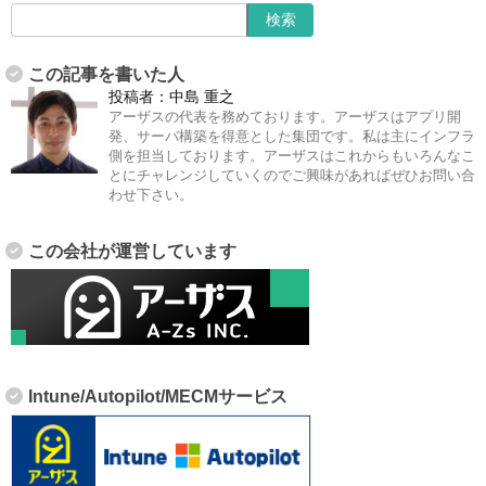
この記事を書いた人
投稿者：
中島 重之
アーザスの代表を務めております。アーザスはアプリ開
発、サーバ構築を得意とした集団です。私は主にインフラ
側を担当しております。アーザスはこれからもいろんなこ
とにチャレンジしていくのでご興味があればぜひお問い合
わせ下さい。
この会社が運営しています
Intune/Autopilot/MECMサービス