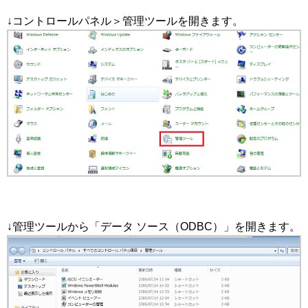
↓コントロールパネル＞管理ツールを開きます。
↓管理ツールから「データ ソース（ODBC）」を開きます。