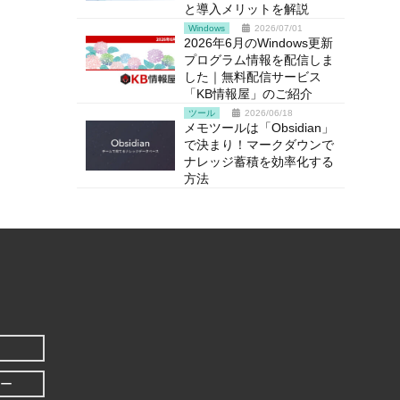
と導入メリットを解説
Windows
2026/07/01
2026年6月のWindows更新
プログラム情報を配信しま
した｜無料配信サービス
「KB情報屋」のご紹介
ツール
2026/06/18
メモツールは「Obsidian」
で決まり！マークダウンで
ナレッジ蓄積を効率化する
方法
ー