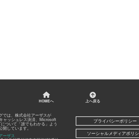
HOMEへ
上へ戻る
グでは、
株式会社アーザス
が
キャッシュレス決済、Microsoft
プライバシーポリシー
どITについて「誰でもわかる」よう
公開しています。
ソーシャルメディアポリシ
アーザス