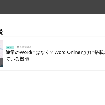
覧
Word
2015/09/11
通常のWordにはなくてWord Onlineだけに搭
ている機能