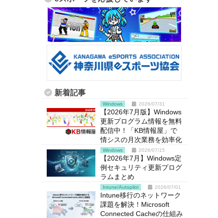
新着記事
Windows
2026/07/31
【2026年7月版】Windows
更新プログラム情報を無料
配信中！「KB情報屋」で
情シスの月次業務を効率化
Windows
2026/07/15
【2026年7月】Windows定
例セキュリティ更新プログ
ラムまとめ
Intune/Autopilot
2026/07/01
Intune移行のネットワーク
課題を解決！Microsoft
Connected Cacheの仕組み