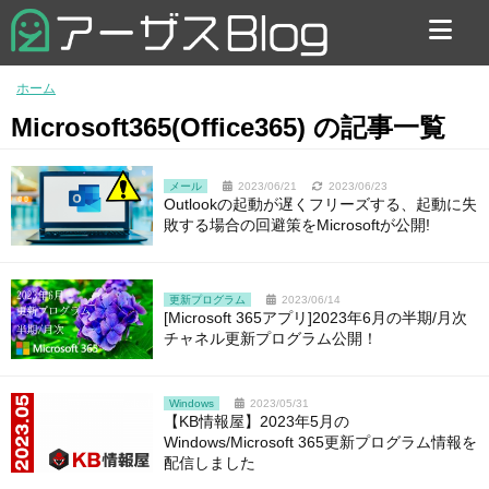
お問い合わせ
ホーム
Microsoft365(Office365) の記事一覧
メール
2023/06/21
2023/06/23
Outlookの起動が遅くフリーズする、起動に失
敗する場合の回避策をMicrosoftが公開!
更新プログラム
2023/06/14
[Microsoft 365アプリ]2023年6月の半期/月次
チャネル更新プログラム公開！
Windows
2023/05/31
【KB情報屋】2023年5月の
Windows/Microsoft 365更新プログラム情報を
配信しました