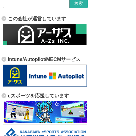
この会社が運営しています
Intune/Autopilot/MECMサービス
eスポーツを応援しています