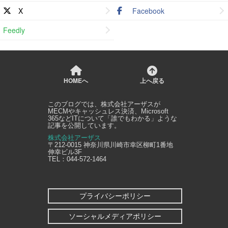
X
Facebook
Feedly
HOMEへ
上へ戻る
このブログでは、
株式会社アーザス
が
MECMやキャッシュレス決済、Microsoft
365などITについて「誰でもわかる」ような
記事を公開しています。
株式会社アーザス
〒212-0015
神奈川県
川崎市幸区
柳町1番地
伸幸ビル3F
TEL：
044-572-1464
プライバシーポリシー
ソーシャルメディアポリシー