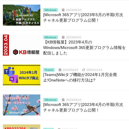
Windows
2023/05/10
[Microsoft 365アプリ]2023年5月の半期/月次
チャネル更新プログラム公開！
Windows
2023/05/01
【KB情報屋】2023年4月の
Windows/Microsoft 365更新プログラム情報を
配信しました
Teams
2023/04/24
2023/11/13
[Teams]Wikiタブ機能が2024年1月完全廃
止!OneNoteへの移行方法は?
Windows
2023/04/12
[Microsoft 365アプリ]2023年4月の半期/月次
チャネル更新プログラム公開！