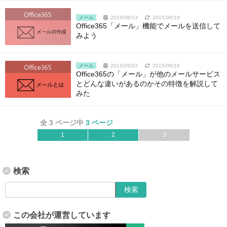
メール
2015/08/13
2015/08/19
Office365「メール」機能でメールを送信して
みよう
メール
2015/05/22
2015/08/19
Office365の「メール」が他のメールサービス
とどんな違いがあるのかその特徴を解説して
みた
全 3 ページ中
3 ページ
1
2
3
検索
この会社が運営しています