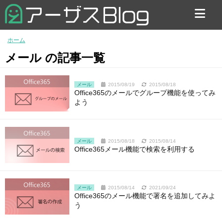
お問い合わせ
ホーム
メール の記事一覧
メール
2015/08/19
2015/08/18
Office365のメールでグループ機能を使ってみ
よう
メール
2015/08/18
2015/08/14
Office365メール機能で検索を利用する
メール
2015/08/14
2021/09/24
Office365のメール機能で署名を追加してみよ
う