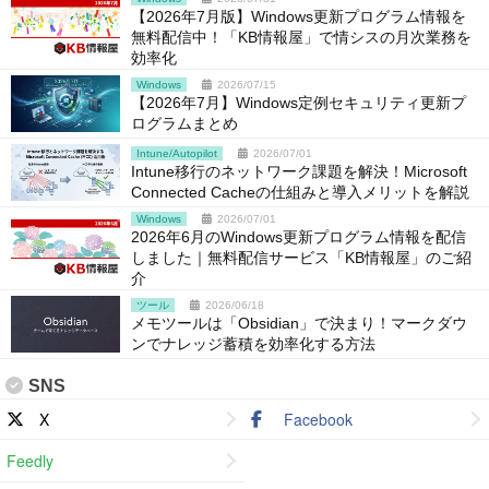
【2026年7月版】Windows更新プログラム情報を
無料配信中！「KB情報屋」で情シスの月次業務を
効率化
Windows
2026/07/15
【2026年7月】Windows定例セキュリティ更新プ
ログラムまとめ
Intune/Autopilot
2026/07/01
Intune移行のネットワーク課題を解決！Microsoft
Connected Cacheの仕組みと導入メリットを解説
Windows
2026/07/01
2026年6月のWindows更新プログラム情報を配信
しました｜無料配信サービス「KB情報屋」のご紹
介
ツール
2026/06/18
メモツールは「Obsidian」で決まり！マークダウ
ンでナレッジ蓄積を効率化する方法
SNS
X
Facebook
Feedly