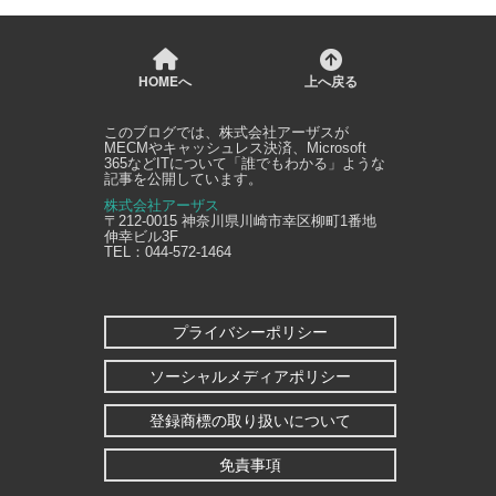
HOMEへ
上へ戻る
このブログでは、
株式会社アーザス
が
MECMやキャッシュレス決済、Microsoft
365などITについて「誰でもわかる」ような
記事を公開しています。
株式会社アーザス
〒212-0015
神奈川県
川崎市幸区
柳町1番地
伸幸ビル3F
TEL：
044-572-1464
プライバシーポリシー
ソーシャルメディアポリシー
登録商標の取り扱いについて
免責事項